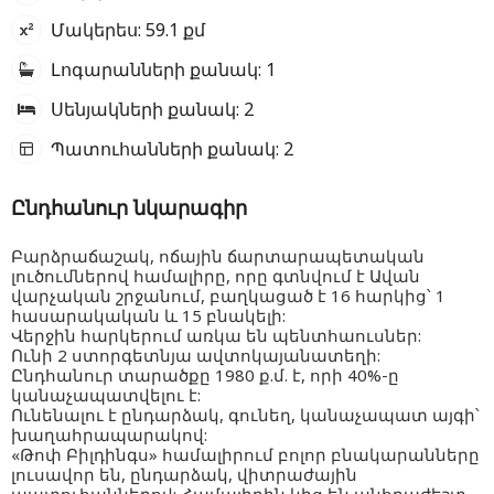
Մակերես:
59.1
քմ
Լոգարանների քանակ:
1
Սենյակների քանակ:
2
Պատուհանների քանակ:
2
Ընդհանուր նկարագիր
Բարձրաճաշակ, ոճային ճարտարապետական
լուծումներով համալիրը, որը գտնվում է Ավան
վարչական շրջանում, բաղկացած է 16 հարկից՝ 1
հասարակական և 15 բնակելի:
Վերջին հարկերում առկա են պենտհաուսներ:
Ունի 2 ստորգետնյա ավտոկայանատեղի:
Ընդհանուր տարածքը 1980 ք.մ. է, որի 40%-ը
կանաչապատվելու է:
Ունենալու է ընդարձակ, գունեղ, կանաչապատ այգի՝
խաղահրապարակով:
«Թոփ Բիլդինգս» համալիրում բոլոր բնակարանները
լուսավոր են, ընդարձակ, վիտրաժային