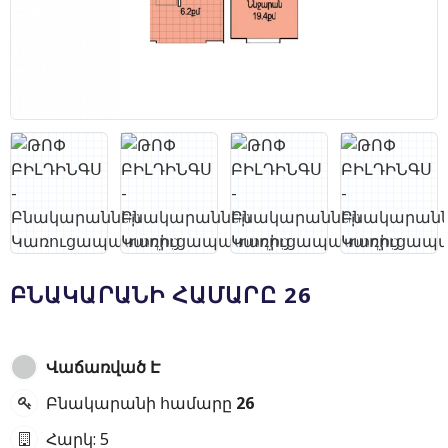
ԲՆԱԿԱՐԱՆԻ ՀԱՄԱՐԸ 26
Վաճառված Է
Բնակարանի համարը
26
Հարկ:
5