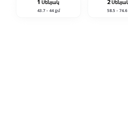
1
2
Սենյակ
Սենյա
43.7 - 44 քմ
58.5 - 74.6