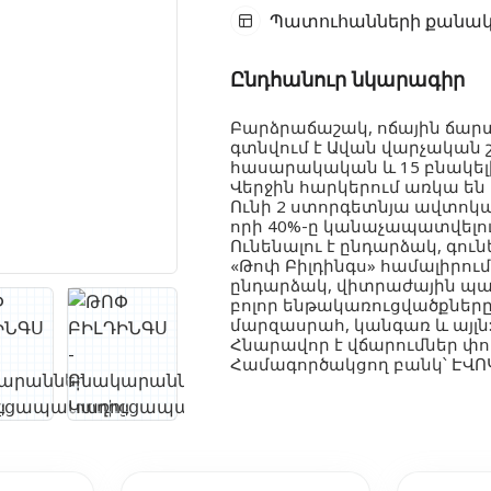
Պատուհանների քանակ
Ընդհանուր նկարագիր
Բարձրաճաշակ, ոճային ճար
գտնվում է Ավան վարչական շ
հասարակական և 15 բնակել
Վերջին հարկերում առկա են
Ունի 2 ստորգետնյա ավտոկայ
որի 40%-ը կանաչապատվելու
Ունենալու է ընդարձակ, գ
«Թոփ Բիլդինգս» համալիրում
ընդարձակ, վիտրաժային պա
բոլոր ենթակառուցվածքներ
մարզասրահ, կանգառ և այլն
Հնարավոր է վճարումներ փո
Համագործակցող բանկ՝ ԷՎՈ