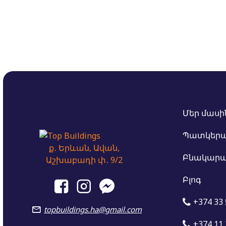
Մեր մասի
Պատկեր
ք․ Երևան, Ավան,
Բնակարա
Աշխաբադի փ․ 9/2
Բլոգ
+374 33 
topbuildings.ha@gmail.com
+374 11 