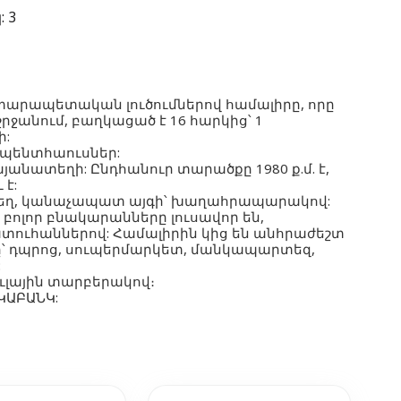
:
3
տարապետական լուծումներով համալիրը, որը
րջանում, բաղկացած է 16 հարկից՝ 1
ի:
 պենտհաուսներ:
անատեղի: Ընդհանուր տարածքը 1980 ք.մ. է,
 է:
ունեղ, կանաչապատ այգի՝ խաղահրապարակով:
 բոլոր բնակարանները լուսավոր են,
տուհաններով: Համալիրին կից են անհրաժեշտ
ը՝ դպրոց, սուպերմարկետ, մանկապարտեզ,
:
ւլային տարբերակով։
ԿԱԲԱՆԿ: