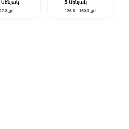
5
Սենյակ
Սենյակ
27.8 քմ
126.8 - 160.3 քմ