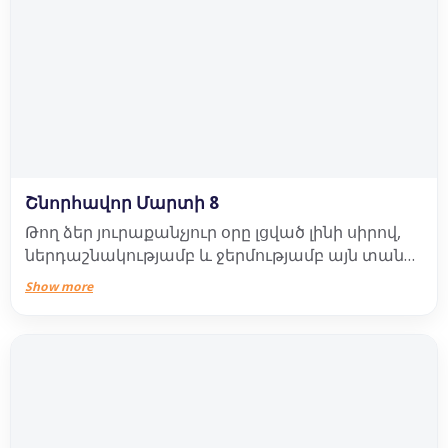
Շնորհավոր Մարտի 8
Թող ձեր յուրաքանչյուր օրը լցված լինի սիրով,
ներդաշնակությամբ և ջերմությամբ այն տանը,
որը կոչվում է երջանկություն։
Show more