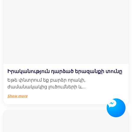
Իրականություն դարձած երազանքի տունը
Եթե փնտրում եք բարձր որակի,
ժամանակակից լուծումների և
հարմարավետության փայլուն համադրություն,
Show more
ապա ճիշտ տեղում եք, քանզի ընտրելով Թոփ
Բիլդինգսին ստանում եք՝
✅ հարմար դիրք,
✅ 2 հարկ կայանատեղիներ,