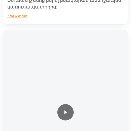
կառուցապատողից:
Show more