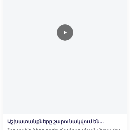
Աշխատանքները շարունակվում են...
Շտապե՛ք ձեռք բերել բնակարան անմիջապես