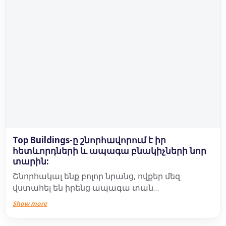
Top Buildings-ը շնորհավորում է իր
հետևորդների և ապագա բնակիչների նոր
տարին:
Շնորհակալ ենք բոլոր նրանց, ովքեր մեզ
վստահել են իրենց ապագա տան
ընտրությունը։
Show more
Ձեր վստահությունը մեզ համար ամենամեծ
արժեքն է և ամենօրյա շարժիչ ուժը։