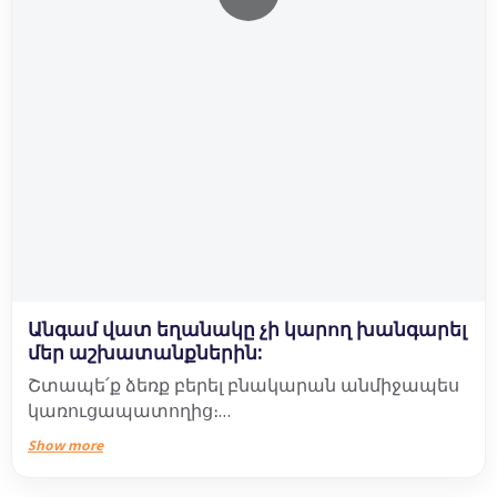
Անգամ վատ եղանակը չի կարող խանգարել
մեր աշխատանքներին:
Շտապե՛ք ձեռք բերել բնակարան անմիջապես
կառուցապատողից։
Շատ քիչ է մնացել աշխատանքների
Show more
ավարտին...