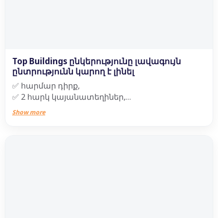
Top Buildings ընկերությունը լավագույն
ընտրությունն կարող է լինել
✅ հարմար դիրք,
✅ 2 հարկ կայանատեղիներ,
✅ վճարային ճկուն համակարգ,
Show more
✅ 9 բալ սեյսմակայունություն,
✅ ժամանակակից վերելակներ,
✅ խաղահրապարակ և բարեկարգված այգի,
✅ վիտրաժային պատուհաններ,
✅ ձայնամեկուսացում,
✅ ջերմամեկուսացում