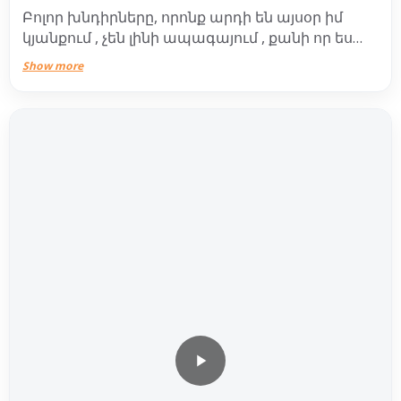
Բոլոր խնդիրները, որոնք արդի են այսօր իմ
կյանքում , չեն լինի ապագայում , քանի որ ես
ընտրել եմ հարմարավետությունը ՝ առանց
Show more
տանից հեռանալու խաղահրապարակ , ոչ մի
խնդիր ավտոկայանման համար , տաք և
անաղմուկ տուն ..